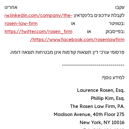
עקבו אחרינו
/www.linkedin.com/company/the-
:
בלינקדאין
עידכונים
לקבלת
rosen-law-firm
או
בטוויטר
:
https://twitter.com/rosen_firm
או
בפייסבוק
:
https://www.facebook.com/rosenlawfirm/
פרסומי עורכי דין: תוצאות קודמות אינן מבטיחות תוצאה דומה.
-------------------------------
למידע נוסף:
Laurence Rosen, Esq
.
.Phillip Kim, Esq
.The Rosen Law Firm, P.A
275 Madison Avenue, 40th Floor
New York, NY 10016