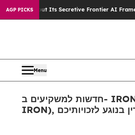
wer About Its Secretive Frontier AI Framework
AGP PICKS
Menu
חדשות למשקיעים ב- IRON: אם סבלתם הפסדים ב- Disc Medicine, Inc (נאסד"ק:
IRON), ע לזכויותיכם