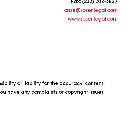
Fax: (212) 202-3827
case@rosenlegal.com
www.rosenlegal.com
ility or liability for the accuracy, content,
f you have any complaints or copyright issues