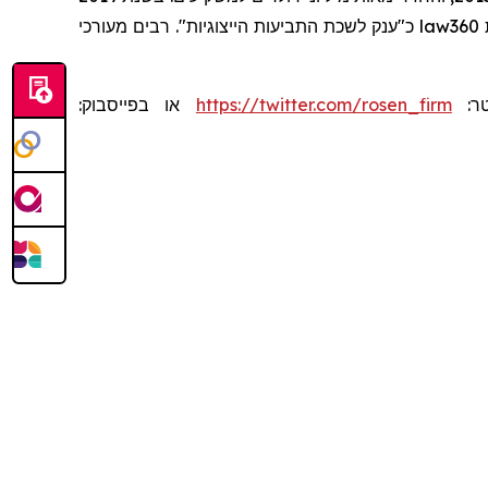
מעורכי
כ"ענק לשכת התביעות הייצוגיות". רבים
law360
או בפייסבוק:
https://twitter.com/rosen_firm
יטר