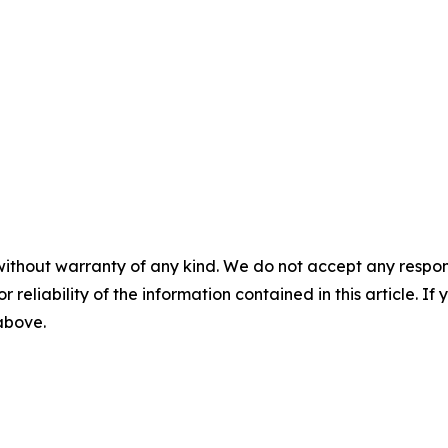
without warranty of any kind. We do not accept any responsib
r reliability of the information contained in this article. I
 above.