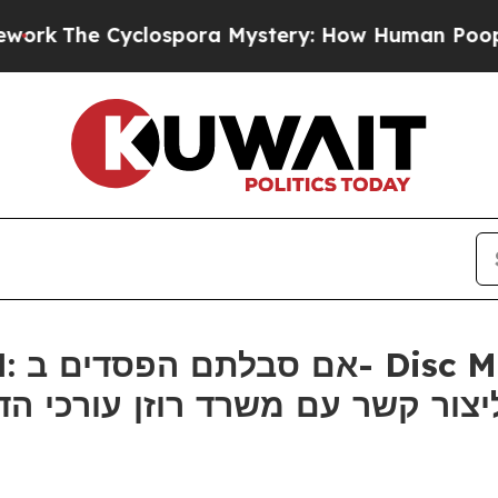
The Cyclospora Mystery: How Human Poop Got o
ר קשר עם משרד רוזן עורכי הדין בנוג